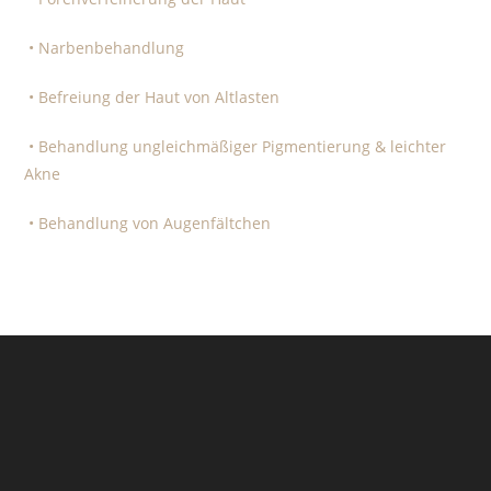
• Narbenbehandlung
• Befreiung der Haut von Altlasten
• Behandlung ungleichmäßiger Pigmentierung & leichter
Akne
• Behandlung von Augenfältchen